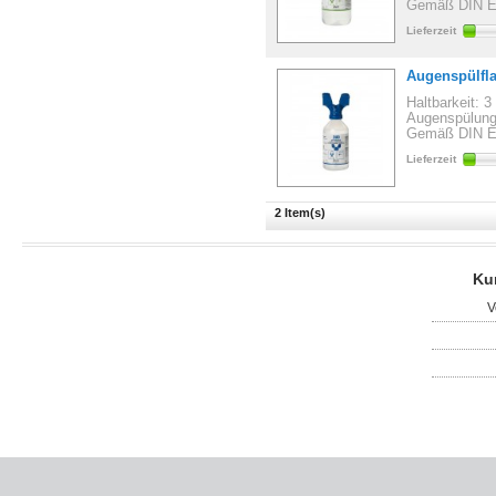
Gemäß DIN E
Lieferzeit
Augenspülfl
Haltbarkeit: 3
Augenspülung/
Gemäß DIN E
Lieferzeit
2 Item(s)
Ku
V