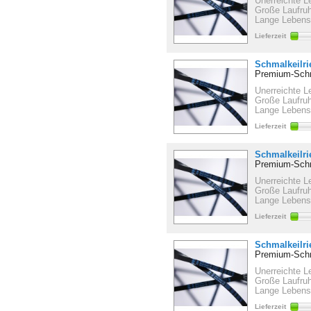
Unerreichte L
Große Laufru
Lange Lebens
Lieferzeit
Schmalkeilr
Premium-Schm
Unerreichte L
Große Laufru
Lange Lebens
Lieferzeit
Schmalkeilr
Premium-Schm
Unerreichte L
Große Laufru
Lange Lebens
Lieferzeit
Schmalkeilr
Premium-Schm
Unerreichte L
Große Laufru
Lange Lebens
Lieferzeit