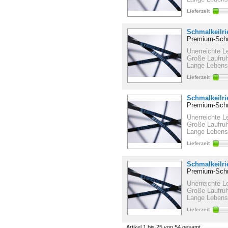
Lieferzeit
Schmalkeilr
Premium-Schm
Unerreichte L
Große Laufru
Lange Lebens
Lieferzeit
Schmalkeilr
Premium-Schm
Unerreichte L
Große Laufru
Lange Lebens
Lieferzeit
Schmalkeilr
Premium-Schm
Unerreichte L
Große Laufru
Lange Lebens
Lieferzeit
Artikel 1 bis 25 von 54 gesamt