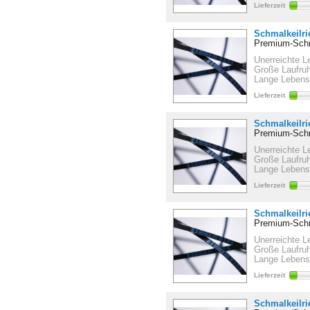
Lieferzeit
Schmalkeilr
Premium-Schm
Unerreichte L
Große Laufru
Lange Lebens
Lieferzeit
Schmalkeilr
Premium-Schm
Unerreichte L
Große Laufru
Lange Lebens
Lieferzeit
Schmalkeilr
Premium-Schm
Unerreichte L
Große Laufru
Lange Lebens
Lieferzeit
Schmalkeilr