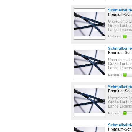
Schmalkeilr
Premium-Schm
Unerreichte L
Große Laufru
Lange Lebens
Lieferzeit
Schmalkeilr
Premium-Schm
Unerreichte L
Große Laufru
Lange Lebens
Lieferzeit
Schmalkeilr
Premium-Schm
Unerreichte L
Große Laufru
Lange Lebens
Lieferzeit
Schmalkeilr
Premium-Schm