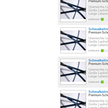
Premium-Schm
Unerreichte L
Große Laufru
Lange Lebens
Lieferzeit
Schmalkeilr
Premium-Schm
Unerreichte L
Große Laufru
Lange Lebens
Lieferzeit
Schmalkeilr
Premium-Schm
Unerreichte L
Große Laufru
Lange Lebens
Lieferzeit
Schmalkeilr
Premium-Schm
Unerreichte L
Große Laufru
Lange Lebens