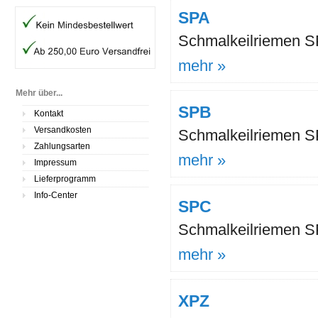
SPA
Schmalkeilriemen S
mehr »
Mehr über...
SPB
Kontakt
Versandkosten
Schmalkeilriemen S
Zahlungsarten
mehr »
Impressum
Lieferprogramm
Info-Center
SPC
Schmalkeilriemen S
mehr »
XPZ