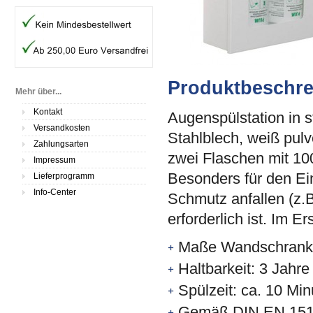
Produktbeschr
Mehr über...
Kontakt
Augenspülstation in 
Versandkosten
Stahlblech, weiß pulv
Zahlungsarten
zwei Flaschen mit 100
Impressum
Besonders für den Ei
Lieferprogramm
Info-Center
Schmutz anfallen (z.B
erforderlich ist. Im Er
Maße Wandschrank (
Haltbarkeit: 3 Jahre
Spülzeit: ca. 10 Mi
Gemäß DIN EN 151