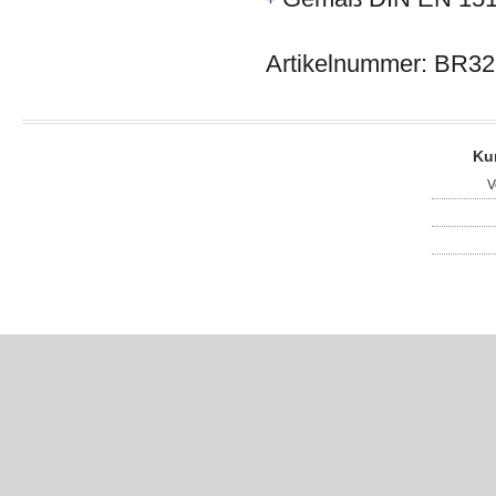
Artikelnummer: BR3
Ku
V