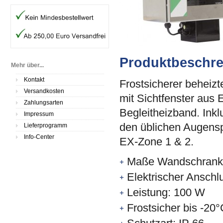
Produktbeschr
Mehr über...
Kontakt
Frostsicherer beheiz
Versandkosten
mit Sichtfenster aus 
Zahlungsarten
Begleitheizband. Inkl
Impressum
den üblichen Augensp
Lieferprogramm
Info-Center
EX-Zone 1 & 2.
Maße Wandschrank (
Elektrischer Anschl
Leistung: 100 W
Frostsicher bis -20