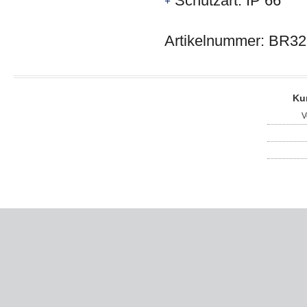
Schutzart: IP 66
Artikelnummer: BR3
Ku
V