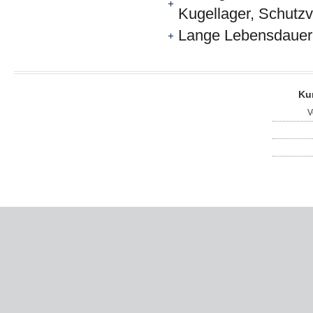
Kugellager, Schutz
Lange Lebensdauer, 
Ku
V