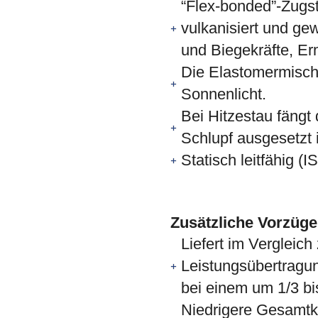
“Flex-bonded”-Zugst
vulkanisiert und ge
und Biegekräfte, E
Die Elastomermisch
Sonnenlicht.
Bei Hitzestau fängt
Schlupf ausgesetzt i
Statisch leitfähig (
Zusätzliche Vorzüge
Liefert im Vergleich
Leistungsübertragun
bei einem um 1/3 bi
Niedrigere Gesamtk