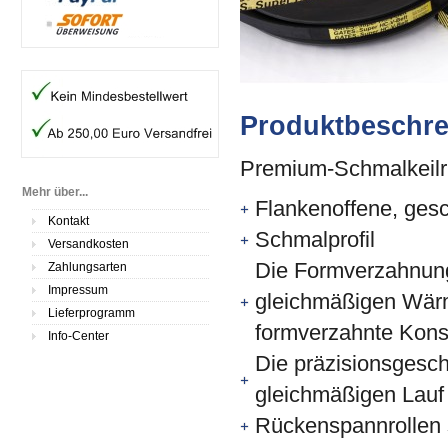
Produktbeschr
Premium-Schmalkeilri
Mehr über...
Flankenoffene, gesc
Kontakt
Schmalprofil
Versandkosten
Die Formverzahnung
Zahlungsarten
Impressum
gleichmäßigen Wärm
Lieferprogramm
formverzahnte Kons
Info-Center
Die präzisionsgesch
gleichmäßigen Lauf
Rückenspannrollen 